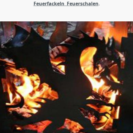
Feuerfackeln Feuerschalen
.