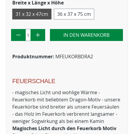
Breite x Länge x Höhe
31 x 32 x 47cm
36 x 37 x 75 cm
IN DEN WARENKORB
Produktnummer:
MFEUKORBDRA2
FEUERSCHALE
- magisches Licht und wohlige Wärme -
Feuerkorb mit beliebtem Dragon-Motiv - unsere
Feuerkörbe sind breiter als unsere Feuersäulen
- das Holz im Feuerkorb verbrennt langsamer -
weniger Sogwirkung als bei einem Kamin
Magisches Licht durch den Feuerkorb Motiv