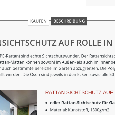
KAUFEN
BESCHREIBUNG
SICHTSCHUTZ AUF ROLLE IN 
E-Rattan) sind echte Sichtschutzwunder. Der Rattansichtschu
 Rattan-Matten können sowohl im Außen- als auch im Innenb
er auch bestimmte Bereiche im Garten abzugrenzen. Die Po
llt werden. Die Ösen sind jeweils in den Ecken sowie alle 
RATTAN SICHTSCHUTZ AUF
edler Rattan-Sichtschutz für G
Material: Kunststoff, 1300g/m2