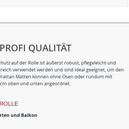
PROFI QUALITÄT
tz auf der Rolle ist äußerst robust, pflegeleicht und
ereich verwendet werden und sind ideal geeignet, um den
lyrattan Matten können ohne Ösen oder rundum mit
50 cm oben und unten angeordnet.
 ROLLE
arten und Balkon