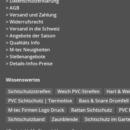
Datenschutzerklärung
AGB
Versand und Zahlung
Widerrufsrecht
Versand in die Schweiz
Angebote der Saison
Qualitäts Info
M-tec Neuigkeiten
Stellenangebote
Details-Infos-Preise
Wissenswertes
Sichtschutzstreifen
Weich PVC-Streifen
Hart & Wei
PVC Sichtschutz | Tiermotive
Bass & Snare Drumfell
M-tec Firmen Logo Druck
Rattan Sichtschutz
PVC 
Sichtschutzband
Zaunblende
Sichtschutz im Gart