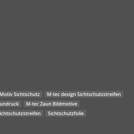
Motiv Sichtschutz
M-tec design Sichtschutzstreifen
aundruck
M-tec Zaun Bildmotive
chtschutzstreifen
Sichtschutzfolie