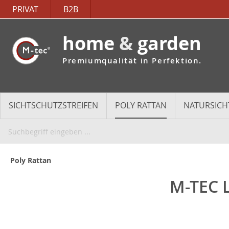
PRIVAT
B2B
home
&
garden
Premiumqualität in Perfektion.
SICHTSCHUTZSTREIFEN
POLY RATTAN
NATURSICH
Poly Rattan
M-TEC 