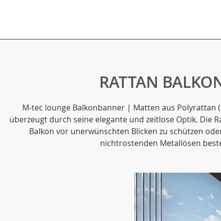
RATTAN BALKON
M-tec lounge Balkonbanner | Matten aus Polyrattan (P
überzeugt durch seine elegante und zeitlose Optik. Die
Balkon vor unerwünschten Blicken zu schützen od
nichtrostenden Metallösen beste