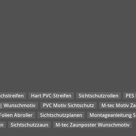
chstreifen
Hart PVC-Streifen
Sichtschutzrollen
PES 
 | Wunschmotiv
PVC Motiv Sichtschutz
M-tec Motiv Z
Folien Abroller
Sichtschutzplanen
Montageanleitung Si
en
Sichtschutzzaun
M-tec Zaunposter Wunschmotiv