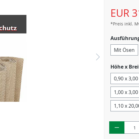
EUR 3
*Preis inkl. 
Ausführun
Mit Ösen
Höhe x Brei
0,90 x 3,0
1,00 x 3,0
1,10 x 20,