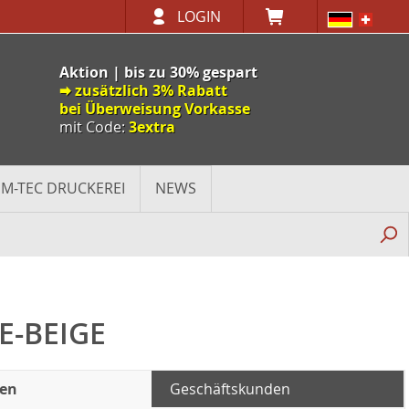
LOGIN
Aktion | bis zu 30% gespart
🠮 zusätzlich 3% Rabatt
bei Überweisung Vorkasse
mit Code:
3extra
M-TEC DRUCKEREI
NEWS
E-BEIGE
den
Geschäftskunden