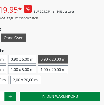
19.95*
%
EUR 325.95*
(1.84% gespart)
MwSt. zzgl. Versandkosten
g
Ohne Ösen
te
0 m
0,90 x 5,00 m
0,90 x 20,00 m
0 m
1,00 x 5,00 m
1,00 x 20,00 m
00 m
2,00 x 20,00 m
IN DEN WARENKORB