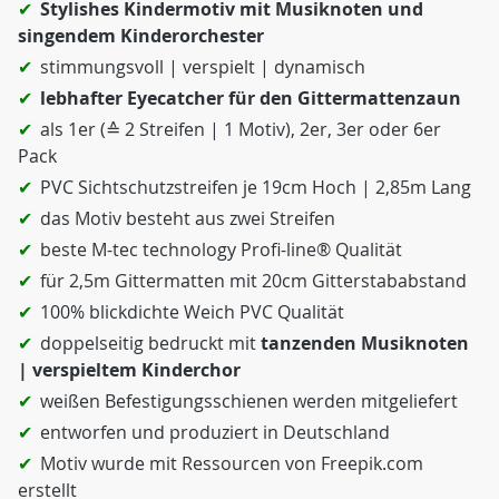
Stylishes Kindermotiv mit Musiknoten und
singendem Kinderorchester
stimmungsvoll | verspielt | dynamisch
lebhafter Eyecatcher für den Gittermattenzaun
als 1er (≙ 2 Streifen | 1 Motiv), 2er, 3er oder 6er
Pack
PVC Sichtschutzstreifen je 19cm Hoch | 2,85m Lang
das Motiv besteht aus zwei Streifen
beste M-tec technology Profi-line® Qualität
für 2,5m Gittermatten mit 20cm Gitterstababstand
100% blickdichte Weich PVC Qualität
doppelseitig bedruckt mit
tanzenden Musiknoten
| verspieltem Kinderchor
weißen Befestigungsschienen werden mitgeliefert
entworfen und produziert in Deutschland
Motiv wurde mit Ressourcen von Freepik.com
erstellt