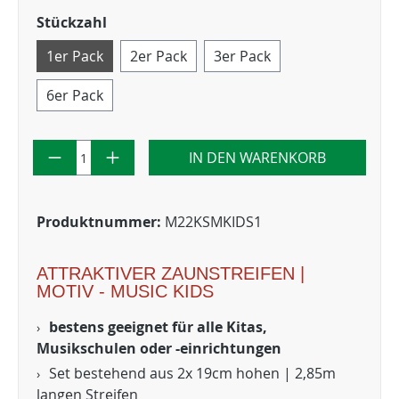
Stückzahl
1er Pack
2er Pack
3er Pack
6er Pack
IN DEN WARENKORB
Produktnummer:
M22KSMKIDS1
ATTRAKTIVER ZAUNSTREIFEN |
MOTIV - MUSIC KIDS
bestens geeignet für alle Kitas,
Musikschulen oder -einrichtungen
Set bestehend aus 2x 19cm hohen | 2,85m
langen Streifen