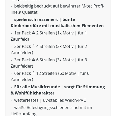
beidseitig bedruckt auf bewährter M-tec Profi-
line® Qualität
spielerisch inszeniert | bunte
Kinderbordüre mit musikalischen Elementen
1er Pack ≙ 2 Streifen (1x Motiv | für 1
Zaunfeld)
2er Pack ≙ 4 Streifen (2x Motiv | für 2
Zaunfelder)
3er Pack ≙ 6 Streifen (3x Motiv | für 3
Zaunfelder)
6er Pack ≙ 12 Streifen (6x Motiv | für 6
Zaunfelder)
Für alle Musikfreunde | sorgt für Stimmung
& Wohlfühlcharakter
wetterfestes | uv-stabiles Weich-PVC
weiße Befestigungsschienen sind mit im
Lieferumfang