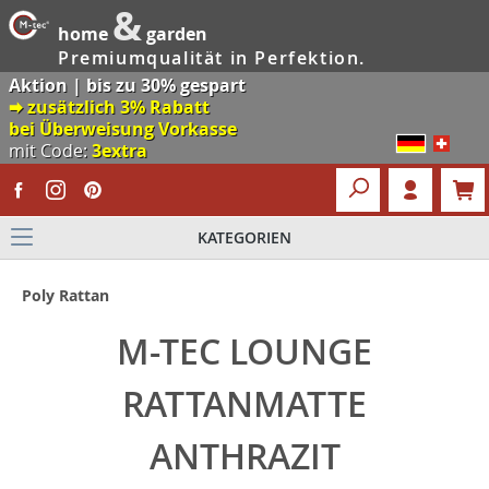
&
home
garden
Premiumqualität in Perfektion.
Aktion | bis zu 30% gespart
🠮 zusätzlich 3% Rabatt
bei Überweisung Vorkasse
mit Code:
3extra
KATEGORIEN
Poly Rattan
M-TEC LOUNGE
RATTANMATTE
ANTHRAZIT