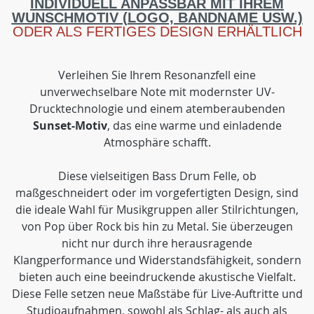
INDIVIDUELL ANPASSBAR MIT IHREM
WUNSCHMOTIV (LOGO, BANDNAME USW.)
ODER ALS FERTIGES DESIGN ERHÄLTLICH
Verleihen Sie Ihrem Resonanzfell eine
unverwechselbare Note mit modernster UV-
Drucktechnologie und einem atemberaubenden
Sunset-Motiv
, das eine warme und einladende
Atmosphäre schafft.
Diese vielseitigen Bass Drum Felle, ob
maßgeschneidert oder im vorgefertigten Design, sind
die ideale Wahl für Musikgruppen aller Stilrichtungen,
von Pop über Rock bis hin zu Metal. Sie überzeugen
nicht nur durch ihre herausragende
Klangperformance und Widerstandsfähigkeit, sondern
bieten auch eine beeindruckende akustische Vielfalt.
Diese Felle setzen neue Maßstäbe für Live-Auftritte und
Studioaufnahmen, sowohl als Schlag- als auch als