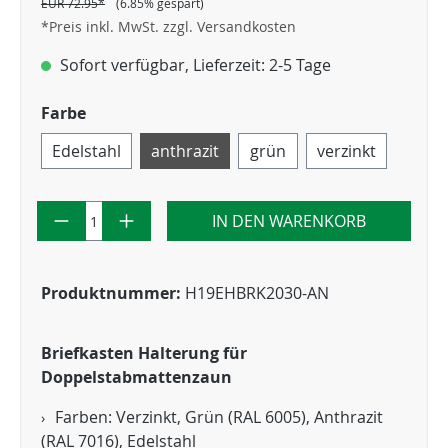
EUR 72.95*
(6.85% gespart)
*Preis inkl. MwSt. zzgl. Versandkosten
Sofort verfügbar, Lieferzeit: 2-5 Tage
Farbe
Edelstahl
anthrazit
grün
verzinkt
IN DEN WARENKORB
Produktnummer:
H19EHBRK2030-AN
Briefkasten Halterung für
Doppelstabmattenzaun
Farben: Verzinkt, Grün (RAL 6005), Anthrazit
(RAL 7016), Edelstahl