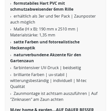
formstabiles Hart PVC mit
schmutzabweisender 6mm Rille
erhältlich als 3er und 9er Pack | Zaunposter
auch möglich
Maße (H x B): 190 mm x 2510 mm |
Materialstärke: 1,35 mm
satte Farben und fotorealistische
Heckenoptik
naturverbundene Akzente für den
Gartenzaun
farbintensiver UV-Druck | beidseitig
brilliante Farben | uv-stabil |
witterungsbeständig | individuell | M-tec
Qualität
Zaunmontage ist achtsam auszuführen | Auf
"Zinknasen" am Zaun achten
M-tec home & garden...AUF DAUER BESSER