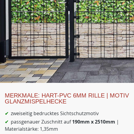
MERKMALE: HART-PVC 6MM RILLE | MOTIV
GLANZMISPELHECKE
zweiseitig bedrucktes Sichtschutzmotiv
passgenauer Zuschnitt auf
190mm x 2510mm
|
Materialstärke: 1,35mm