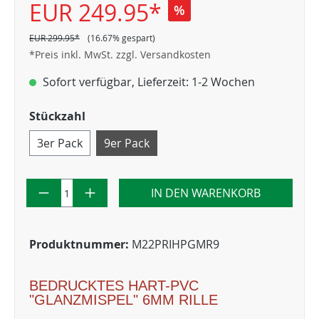
EUR 249.95*
%
EUR 299.95*
(16.67% gespart)
*Preis inkl. MwSt. zzgl. Versandkosten
Sofort verfügbar, Lieferzeit: 1-2 Wochen
Stückzahl
3er Pack
9er Pack
IN DEN WARENKORB
Produktnummer:
M22PRIHPGMR9
BEDRUCKTES HART-PVC
"GLANZMISPEL" 6MM RILLE