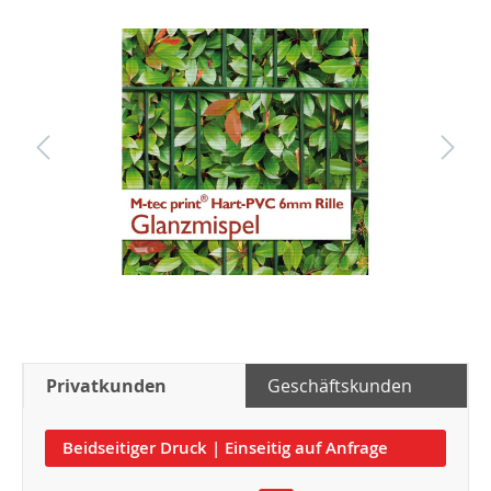
Privatkunden
Geschäftskunden
Beidseitiger Druck | Einseitig auf Anfrage