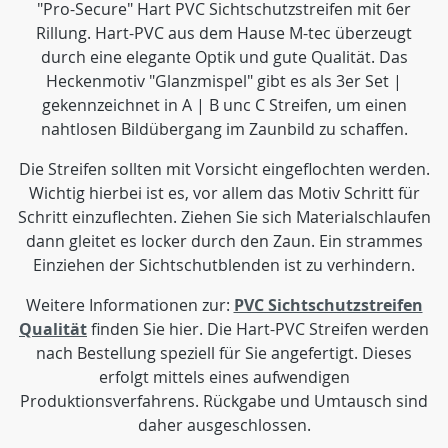
"Pro-Secure" Hart PVC Sichtschutzstreifen mit 6er
Rillung. Hart-PVC aus dem Hause M-tec überzeugt
durch eine elegante Optik und gute Qualität. Das
Heckenmotiv "Glanzmispel" gibt es als 3er Set |
gekennzeichnet in A | B unc C Streifen, um einen
nahtlosen Bildübergang im Zaunbild zu schaffen.
Die Streifen sollten mit Vorsicht eingeflochten werden.
Wichtig hierbei ist es, vor allem das Motiv Schritt für
Schritt einzuflechten. Ziehen Sie sich Materialschlaufen
dann gleitet es locker durch den Zaun. Ein strammes
Einziehen der Sichtschutblenden ist zu verhindern.
Weitere Informationen zur:
PVC Sichtschutzstreifen
Qualität
finden Sie hier.
Die Hart-PVC Streifen werden
nach Bestellung speziell für Sie angefertigt. Dieses
erfolgt mittels eines aufwendigen
Produktionsverfahrens. Rückgabe und Umtausch sind
daher ausgeschlossen.