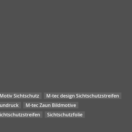
Motiv Sichtschutz
M-tec design Sichtschutzstreifen
aundruck
M-tec Zaun Bildmotive
chtschutzstreifen
Sichtschutzfolie