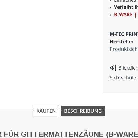
Verleiht 
B-WARE |
M-TEC PRIN
Hersteller
Produktsich
Blickdic
Sichtschutz
KAUFEN
BESCHREIBUNG
R FÜR GITTERMATTENZÄUNE (B-WARE