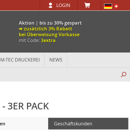
LOGIN
Aktion | bis zu 30% gespart
🠮 zusätzlich 3% Rabatt
bei Überweisung Vorkasse
mit Code:
3extra
M-TEC DRUCKEREI
NEWS
- 3ER PACK
den
Geschäftskunden