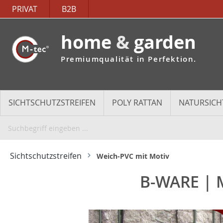
PRIVAT
B2B
home
&
garden
Premiumqualität in Perfektion.
SICHTSCHUTZSTREIFEN
POLY RATTAN
NATURSICH
Sichtschutzstreifen
Weich-PVC mit Motiv
B-WARE | 