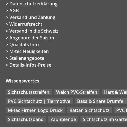
Datenschutzerklärung
AGB
Versand und Zahlung
Widerrufsrecht
Versand in die Schweiz
Angebote der Saison
Qualitäts Info
M-tec Neuigkeiten
Stellenangebote
Details-Infos-Preise
Wissenswertes
Sichtschutzstreifen
Weich PVC-Streifen
Hart & Wei
PVC Sichtschutz | Tiermotive
Bass & Snare Drumfell
M-tec Firmen Logo Druck
Rattan Sichtschutz
PVC 
Sichtschutzband
Zaunblende
Sichtschutz im Gart