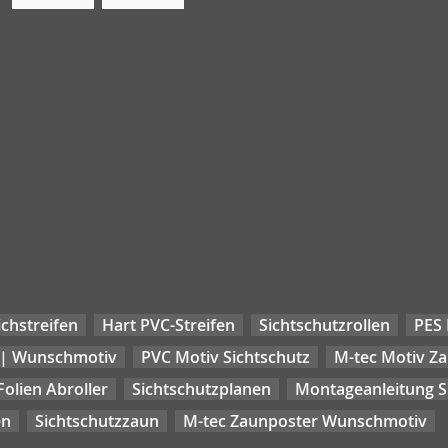
chstreifen
Hart PVC-Streifen
Sichtschutzrollen
PES 
 | Wunschmotiv
PVC Motiv Sichtschutz
M-tec Motiv Z
Folien Abroller
Sichtschutzplanen
Montageanleitung Si
en
Sichtschutzzaun
M-tec Zaunposter Wunschmotiv