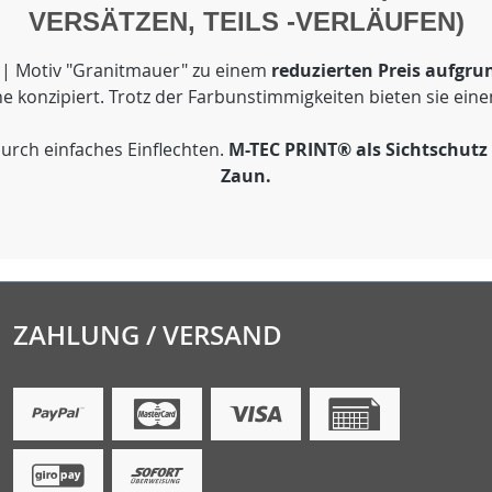
VERSÄTZEN, TEILS -VERLÄUFEN)
C | Motiv "Granitmauer" zu einem
reduzierten Preis aufgrun
ne konzipiert. Trotz der Farbunstimmigkeiten bieten sie ei
urch einfaches Einflechten.
M-TEC PRINT® als Sichtschutz 
Zaun.
ZAHLUNG / VERSAND