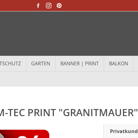
TSCHUTZ
GARTEN
BANNER | PRINT
BALKON
M-TEC PRINT "GRANITMAUER" 
Privatkun