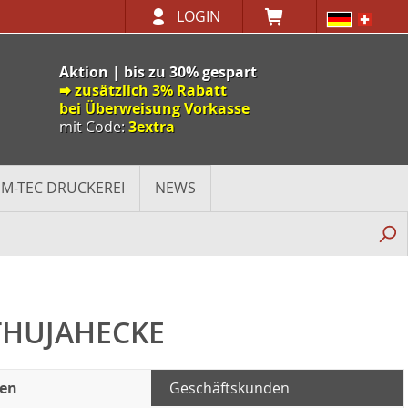
LOGIN
Aktion | bis zu 30% gespart
🠮 zusätzlich 3% Rabatt
bei Überweisung Vorkasse
mit Code:
3extra
M-TEC DRUCKEREI
NEWS
 THUJAHECKE
den
Geschäftskunden