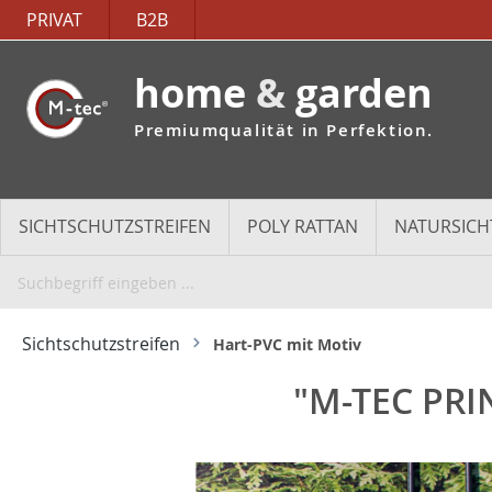
PRIVAT
B2B
home
&
garden
Premiumqualität in Perfektion.
SICHTSCHUTZSTREIFEN
POLY RATTAN
NATURSICH
Sichtschutzstreifen
Hart-PVC mit Motiv
"M-TEC PRI