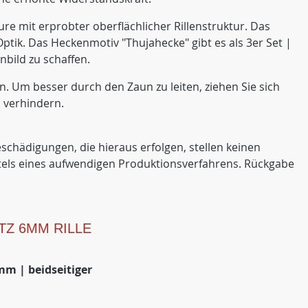
re mit erprobter oberflächlicher Rillenstruktur. Das
ik. Das Heckenmotiv "Thujahecke" gibt es als 3er Set |
bild zu schaffen.
ten. Um besser durch den Zaun zu leiten, ziehen Sie sich
 verhindern.
schädigungen, die hieraus erfolgen, stellen keinen
ittels eines aufwendigen Produktionsverfahrens. Rückgabe
TZ 6MM RILLE
m | beidseitiger