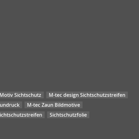
Motiv Sichtschutz
M-tec design Sichtschutzstreifen
aundruck
M-tec Zaun Bildmotive
chtschutzstreifen
Sichtschutzfolie