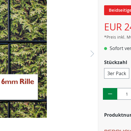
Beidseitig
EUR 2
*Preis inkl. 
Sofort ver
Stückzahl
3er Pack
Produktn