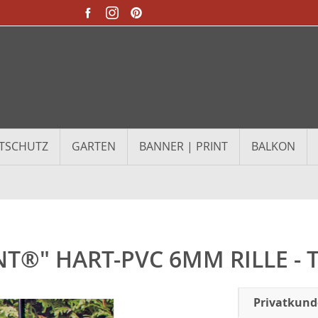
TSCHUTZ
GARTEN
BANNER | PRINT
BALKON
NT®" HART-PVC 6MM RILLE -
Privatkun