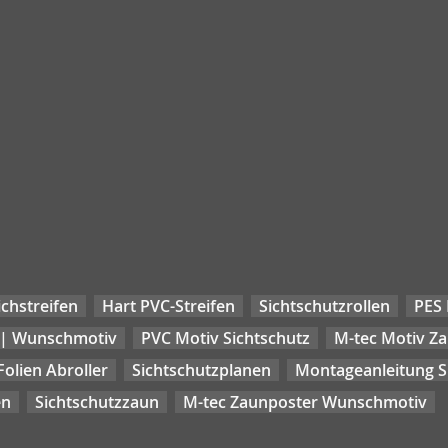
chstreifen
Hart PVC-Streifen
Sichtschutzrollen
PES 
 | Wunschmotiv
PVC Motiv Sichtschutz
M-tec Motiv Z
Folien Abroller
Sichtschutzplanen
Montageanleitung Si
en
Sichtschutzzaun
M-tec Zaunposter Wunschmotiv