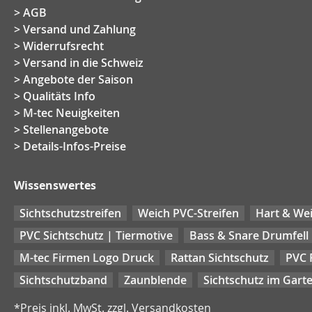
AGB
Versand und Zahlung
Widerrufsrecht
Versand in die Schweiz
Angebote der Saison
Qualitäts Info
M-tec Neuigkeiten
Stellenangebote
Details-Infos-Preise
Wissenswertes
Sichtschutzstreifen
Weich PVC-Streifen
Hart & Wei
PVC Sichtschutz | Tiermotive
Bass & Snare Drumfell
M-tec Firmen Logo Druck
Rattan Sichtschutz
PVC 
Sichtschutzband
Zaunblende
Sichtschutz im Gart
*Preis inkl. MwSt. zzgl. Versandkosten