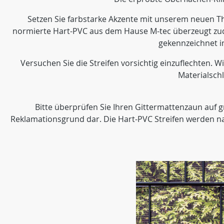
Setzen Sie farbstarke Akzente mit unserem neuen Thu
normierte Hart-PVC aus dem Hause M-tec überzeugt zude
gekennzeichnet i
Versuchen Sie die Streifen vorsichtig einzuflechten. Wi
Materialsch
Bitte überprüfen Sie Ihren Gittermattenzaun auf g
Reklamationsgrund dar. Die Hart-PVC Streifen werden nac