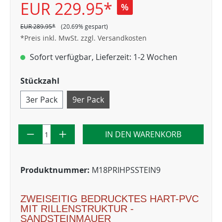
EUR 229.95*
%
EUR 289.95*
(20.69% gespart)
*Preis inkl. MwSt. zzgl. Versandkosten
Sofort verfügbar, Lieferzeit: 1-2 Wochen
Stückzahl
3er Pack
9er Pack
IN DEN WARENKORB
Produktnummer:
M18PRIHPSSTEIN9
ZWEISEITIG BEDRUCKTES HART-PVC
MIT RILLENSTRUKTUR -
SANDSTEINMAUER