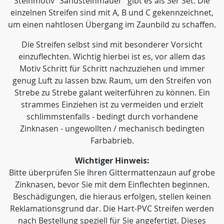
Steinmotiv "Sandsteinmauer" gibt es als 3er Set. Die
einzelnen Streifen sind mit A, B und C gekennzeichnet,
um einen nahtlosen Übergang im Zaunbild zu schaffen.
Die Streifen selbst sind mit besonderer Vorsicht
einzuflechten. Wichtig hierbei ist es, vor allem das
Motiv Schritt für Schritt nachzuziehen und immer
genug Luft zu lassen bzw. Raum, um den Streifen von
Strebe zu Strebe galant weiterführen zu können. Ein
strammes Einziehen ist zu vermeiden und erzielt
schlimmstenfalls - bedingt durch vorhandene
Zinknasen - ungewollten / mechanisch bedingten
Farbabrieb.
Wichtiger Hinweis:
Bitte überprüfen Sie Ihren Gittermattenzaun auf grobe
Zinknasen, bevor Sie mit dem Einflechten beginnen.
Beschädigungen, die hieraus erfolgen, stellen keinen
Reklamationsgrund dar. Die Hart-PVC Streifen werden
nach Bestellung speziell für Sie angefertigt. Dieses