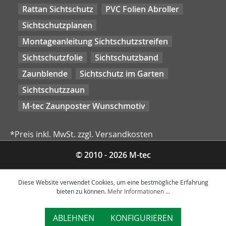
Rattan Sichtschutz
PVC Folien Abroller
Sichtschutzplanen
Montageanleitung Sichtschutzstreifen
Sichtschutzfolie
Sichtschutzband
Zaunblende
Sichtschutz im Garten
Sichtschutzzaun
M-tec Zaunposter Wunschmotiv
*Preis inkl. MwSt. zzgl. Versandkosten
© 2010 - 2026 M-tec
Diese Website verwendet Cookies, um eine bestmögliche Erfahrung
bieten zu können.
Mehr Informationen ...
ABLEHNEN
KONFIGURIEREN