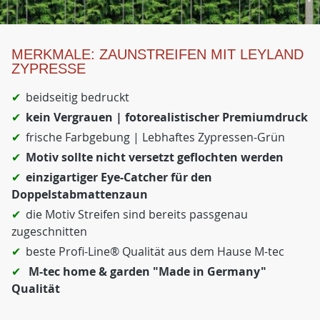
MERKMALE: ZAUNSTREIFEN MIT LEYLAND
ZYPRESSE
beidseitig bedruckt
kein Vergrauen | fotorealistischer Premiumdruck
frische Farbgebung | Lebhaftes Zypressen-Grün
Motiv sollte nicht versetzt geflochten werden
einzigartiger Eye-Catcher für den
Doppelstabmattenzaun
die Motiv Streifen sind bereits passgenau
zugeschnitten
beste Profi-Line® Qualität aus dem Hause M-tec
M-tec home & garden "Made in Germany"
Qualität