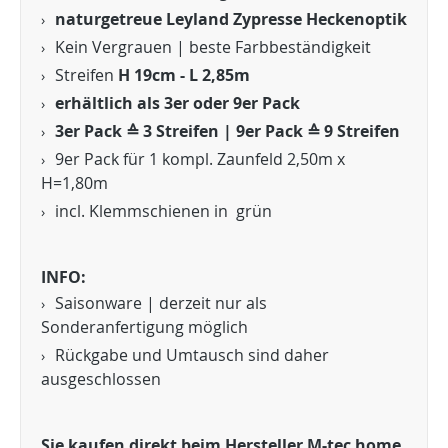
naturgetreue Leyland Zypresse Heckenoptik
Kein Vergrauen | beste Farbbeständigkeit
Streifen
H 19cm - L 2,85m
erhältlich als 3er oder 9er Pack
3er Pack ≙ 3 Streifen | 9er Pack ≙ 9 Streifen
9er Pack für 1 kompl. Zaunfeld 2,50m x
H=1,80m
incl. Klemmschienen in grün
INFO:
Saisonware | derzeit nur als
Sonderanfertigung möglich
Rückgabe und Umtausch sind daher
ausgeschlossen
Sie kaufen direkt beim Hersteller M-tec home