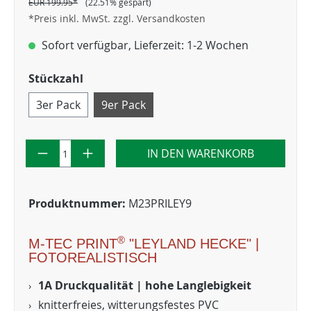
EUR 199.95*
(22.51% gespart)
*Preis inkl. MwSt. zzgl. Versandkosten
Sofort verfügbar, Lieferzeit: 1-2 Wochen
Stückzahl
3er Pack
9er Pack
IN DEN WARENKORB
Produktnummer:
M23PRILEY9
®
M-TEC PRINT
"LEYLAND HECKE" |
FOTOREALISTISCH
1A Druckqualität | hohe Langlebigkeit
knitterfreies, witterungsfestes PVC