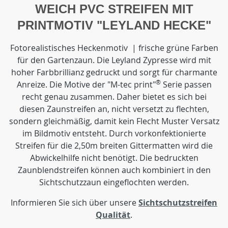
WEICH PVC STREIFEN MIT
PRINTMOTIV "LEYLAND HECKE"
Fotorealistisches Heckenmotiv | frische grüne Farben
für den Gartenzaun. Die Leyland Zypresse wird mit
hoher Farbbrillianz gedruckt und sorgt für charmante
®
Anreize. Die Motive der "M-tec print"
Serie passen
recht genau zusammen. Daher bietet es sich bei
diesen Zaunstreifen an, nicht versetzt zu flechten,
sondern gleichmäßig, damit kein Flecht Muster Versatz
im Bildmotiv entsteht. Durch vorkonfektionierte
Streifen für die 2,50m breiten Gittermatten wird die
Abwickelhilfe nicht benötigt. Die bedruckten
Zaunblendstreifen können auch kombiniert in den
Sichtschutzzaun eingeflochten werden.
Informieren Sie sich über unsere
Sichtschutzstreifen
Qualität
.