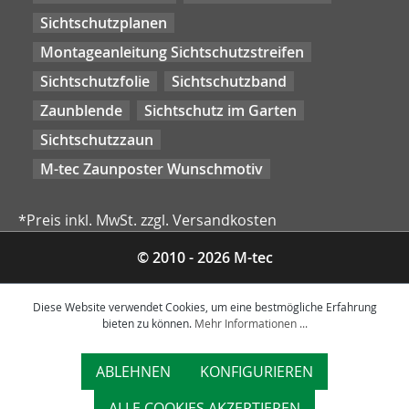
Sichtschutzplanen
Montageanleitung Sichtschutzstreifen
Sichtschutzfolie
Sichtschutzband
Zaunblende
Sichtschutz im Garten
Sichtschutzzaun
M-tec Zaunposter Wunschmotiv
*Preis inkl. MwSt. zzgl. Versandkosten
© 2010 - 2026 M-tec
Diese Website verwendet Cookies, um eine bestmögliche Erfahrung
bieten zu können.
Mehr Informationen ...
ABLEHNEN
KONFIGURIEREN
ALLE COOKIES AKZEPTIEREN