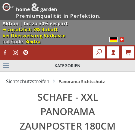
&
home
garden
Premiumqualität in Perfektion.
Aktion | bis zu 30% gespart
🠮 zusätzlich 3% Rabatt
bei Überweisung Vorkasse
mit Code:
3extra
KATEGORIEN
Sichtschutzstreifen
Panorama Sichtschutz
SCHAFE - XXL
PANORAMA
ZAUNPOSTER 180CM