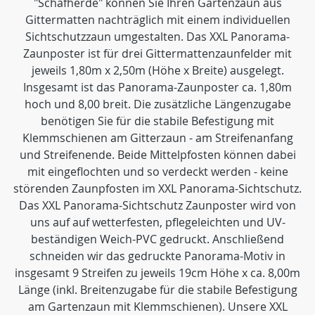
"Schafherde" können Sie Ihren Gartenzaun aus
Gittermatten nachträglich mit einem individuellen
Sichtschutzzaun umgestalten. Das XXL Panorama-
Zaunposter ist für drei Gittermattenzaunfelder mit
jeweils 1,80m x 2,50m (Höhe x Breite) ausgelegt.
Insgesamt ist das Panorama-Zaunposter ca. 1,80m
hoch und 8,00 breit. Die zusätzliche Längenzugabe
benötigen Sie für die stabile Befestigung mit
Klemmschienen am Gitterzaun - am Streifenanfang
und Streifenende. Beide Mittelpfosten können dabei
mit eingeflochten und so verdeckt werden - keine
störenden Zaunpfosten im XXL Panorama-Sichtschutz.
Das XXL Panorama-Sichtschutz Zaunposter wird von
uns auf auf wetterfesten, pflegeleichten und UV-
beständigen Weich-PVC gedruckt. Anschließend
schneiden wir das gedruckte Panorama-Motiv in
insgesamt 9 Streifen zu jeweils 19cm Höhe x ca. 8,00m
Länge (inkl. Breitenzugabe für die stabile Befestigung
am Gartenzaun mit Klemmschienen). Unsere XXL