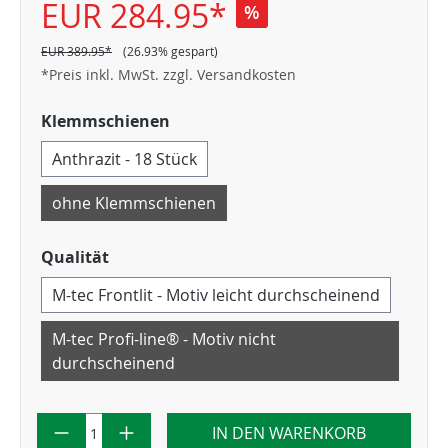
EUR 284.95*
%
EUR 389.95*
(26.93% gespart)
*Preis inkl. MwSt. zzgl. Versandkosten
Klemmschienen
Anthrazit - 18 Stück
ohne Klemmschienen
Qualität
M-tec Frontlit - Motiv leicht durchscheinend
M-tec Profi-line® - Motiv nicht
durchscheinend
IN DEN WARENKORB