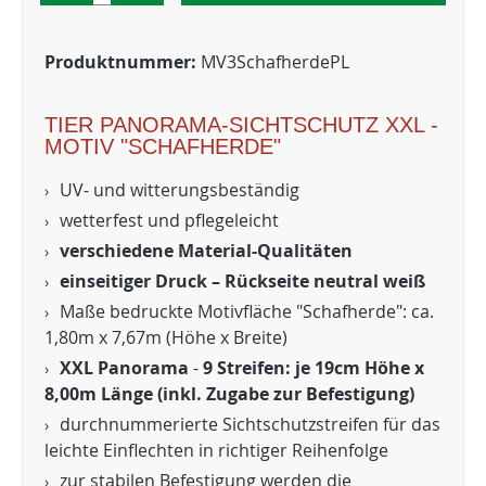
Produktnummer:
MV3SchafherdePL
TIER PANORAMA-SICHTSCHUTZ XXL -
MOTIV "SCHAFHERDE"
UV- und witterungsbeständig
wetterfest und pflegeleicht
verschiedene Material-Qualitäten
einseitiger Druck – Rückseite neutral weiß
Maße bedruckte Motivfläche "Schafherde": ca.
1,80m x 7,67m (Höhe x Breite)
XXL Panorama
-
9 Streifen: je 19cm Höhe x
8,00m Länge (inkl. Zugabe zur Befestigung)
durchnummerierte Sichtschutzstreifen für das
leichte Einflechten in richtiger Reihenfolge
zur stabilen Befestigung werden die