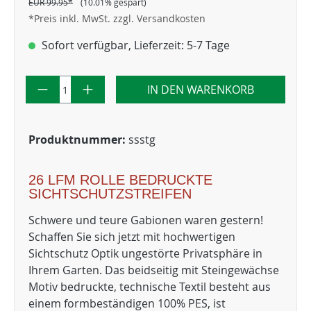
EUR 99.95*
(10.01% gespart)
*Preis inkl. MwSt. zzgl. Versandkosten
Sofort verfügbar, Lieferzeit: 5-7 Tage
IN DEN WARENKORB
Produktnummer:
ssstg
26 LFM ROLLE BEDRUCKTE
SICHTSCHUTZSTREIFEN
Schwere und teure Gabionen waren gestern!
Schaffen Sie sich jetzt mit hochwertigen
Sichtschutz Optik ungestörte Privatsphäre in
Ihrem Garten. Das beidseitig mit Steingewächse
Motiv bedruckte, technische Textil besteht aus
einem formbeständigen 100% PES, ist