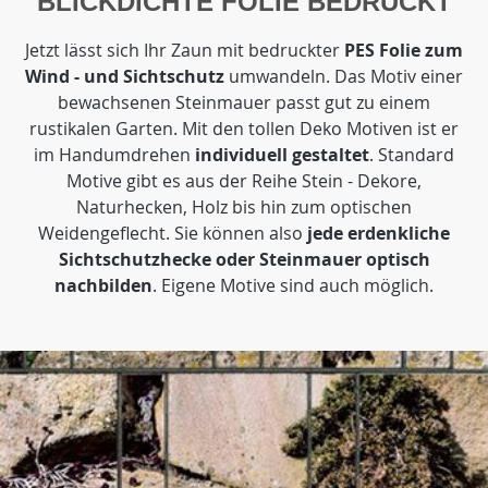
BLICKDICHTE FOLIE BEDRUCKT
Jetzt lässt sich Ihr Zaun mit bedruckter
PES Folie zum
Wind - und Sichtschutz
umwandeln. Das Motiv einer
bewachsenen Steinmauer passt gut zu einem
rustikalen Garten. Mit den tollen Deko Motiven ist er
im Handumdrehen
individuell gestaltet
. Standard
Motive gibt es aus der Reihe Stein - Dekore,
Naturhecken, Holz bis hin zum optischen
Weidengeflecht. Sie können also
jede erdenkliche
Sichtschutzhecke oder Steinmauer optisch
nachbilden
. Eigene Motive sind auch möglich.