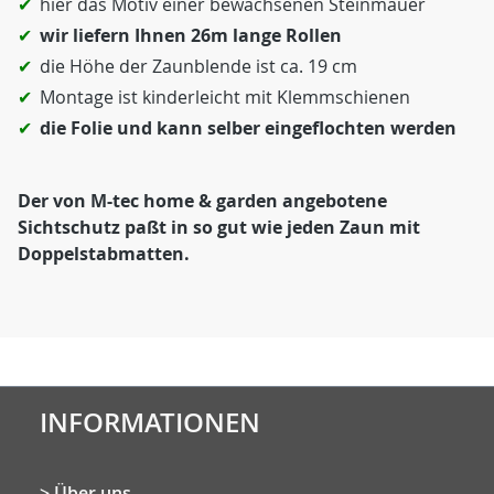
hier das Motiv einer bewachsenen Steinmauer
wir liefern Ihnen 26m lange Rollen
die Höhe der Zaunblende ist ca. 19 cm
Montage ist kinderleicht mit Klemmschienen
die Folie und kann selber eingeflochten werden
Der von M-tec home & garden angebotene
Sichtschutz paßt in so gut wie jeden Zaun mit
Doppelstabmatten.
INFORMATIONEN
Über uns