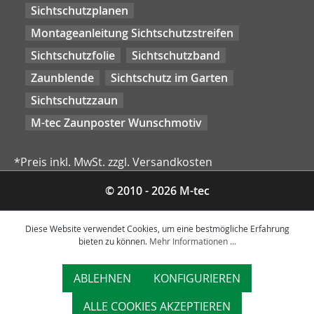
Sichtschutzplanen
Montageanleitung Sichtschutzstreifen
Sichtschutzfolie
Sichtschutzband
Zaunblende
Sichtschutz im Garten
Sichtschutzzaun
M-tec Zaunposter Wunschmotiv
*Preis inkl. MwSt. zzgl. Versandkosten
© 2010 - 2026 M-tec
Diese Website verwendet Cookies, um eine bestmögliche Erfahrung
bieten zu können.
Mehr Informationen ...
ABLEHNEN
KONFIGURIEREN
ALLE COOKIES AKZEPTIEREN