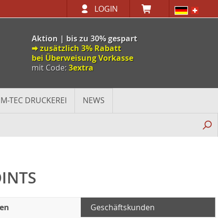
LOGIN
Aktion | bis zu 30% gespart
🠮 zusätzlich 3% Rabatt
bei Überweisung Vorkasse
mit Code:
3extra
M-TEC DRUCKEREI
NEWS
OINTS
den
Geschäftskunden