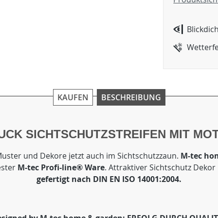
Blickdic
Wetterf
KAUFEN
BESCHREIBUNG
CK SICHTSCHUTZSTREIFEN MIT MOTI
uster und Dekore jetzt auch im Sichtschutzzaun.
M-tec ho
ester
M-tec Profi-line® Ware
. Attraktiver Sichtschutz Dekor
gefertigt nach DIN EN ISO 14001:2004.