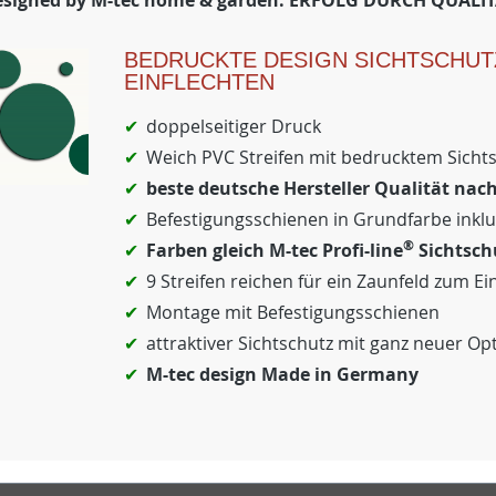
signed by M-tec home & garden: ERFOLG DURCH QUALI
BEDRUCKTE DESIGN SICHTSCHUT
EINFLECHTEN
doppelseitiger Druck
Weich PVC Streifen mit bedrucktem Sicht
beste deutsche Hersteller Qualität nac
Befestigungsschienen in Grundfarbe inklu
®
Farben gleich M-tec Profi-line
Sichtsch
9 Streifen reichen für ein Zaunfeld zum Ei
Montage mit Befestigungsschienen
attraktiver Sichtschutz mit ganz neuer Opt
M-tec design Made in Germany