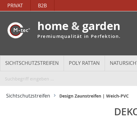
PRIVAT
B2B
home
&
garden
Premiumqualität in Perfektion.
SICHTSCHUTZSTREIFEN
POLY RATTAN
NATURSICH
Sichtschutzstreifen
Design Zaunstreifen | Weich-PVC
DEKO