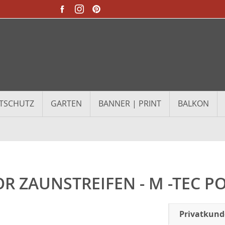
TSCHUTZ
GARTEN
BANNER | PRINT
BALKON
R ZAUNSTREIFEN - M -TEC P
Privatkun