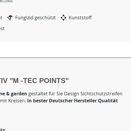
ht
Fungizid geschützt
Kunststoff
est
V "M -TEC POINTS"
me & garden
gestaltet für Sie Design Sichtschutzstreifen
 mit Kreisen.
In bester Deutscher Hersteller Qualität