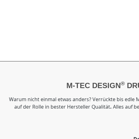
®
M-TEC DESIGN
DRU
Warum nicht einmal etwas anders? Verrückte bis edle M
auf der Rolle in bester Hersteller Qualität
.
Alles auf b