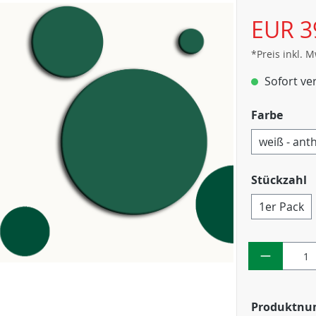
EUR 3
*Preis inkl. 
Sofort ver
Farbe
weiß - anth
Stückzahl
1er Pack
Produktn