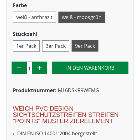
Farbe
weiß - anthrazit
weiß - moosgrün
Stückzahl
1er Pack
3er Pack
9er Pack
IN DEN WARENKORB
Produktnummer:
M16DSKR9WEMG
WEICH PVC DESIGN
SICHTSCHUTZSTREIFEN STREIFEN
"POINTS" MUSTER ZIERELEMENT
DIN EN ISO 14001:2004 hergestellt