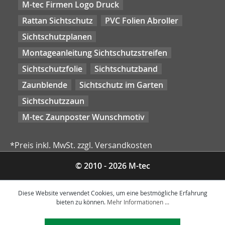
M-tec Firmen Logo Druck
Rattan Sichtschutz
PVC Folien Abroller
Sichtschutzplanen
Montageanleitung Sichtschutzstreifen
Sichtschutzfolie
Sichtschutzband
Zaunblende
Sichtschutz im Garten
Sichtschutzzaun
M-tec Zaunposter Wunschmotiv
*Preis inkl. MwSt. zzgl. Versandkosten
© 2010 - 2026 M-tec
Diese Website verwendet Cookies, um eine bestmögliche Erfahrung
bieten zu können.
Mehr Informationen ...