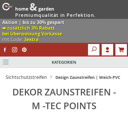
&
home
garden
Premiumqualität in Perfektion.
Aktion | bis zu 30% gespart
🠮 zusätzlich 3% Rabatt
bei Überweisung Vorkasse
mit Code:
3extra
KATEGORIEN
Sichtschutzstreifen
Design Zaunstreifen | Weich-PVC
DEKOR ZAUNSTREIFEN -
M -TEC POINTS