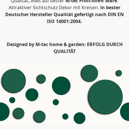
Qualität
.
Alles auf bester
M-tec Profi-line® Ware
.
Attraktiver Sichtschutz Dekor mit Kreisen.
In bester
Deutscher Hersteller Qualität gefertigt nach DIN EN
ISO 14001:2004.
Designed by M-tec home & garden: ERFOLG DURCH
QUALITÄT