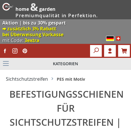
&
home
garden
Premiumqualität in Perfektion.
Aktion | bis zu 30% gespart
🠮 zusätzlich 3% Rabatt
bei Überweisung Vorkasse
mit Code:
3extra
KATEGORIEN
Sichtschutzstreifen
PES mit Motiv
BEFESTIGUNGSSCHIENEN
FÜR
SICHTSCHUTZSTREIFEN |