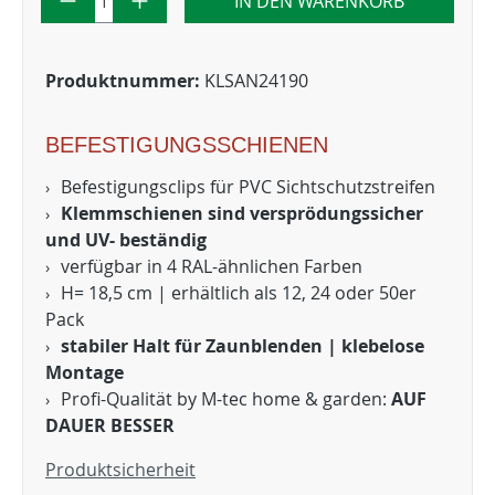
IN DEN WARENKORB
Produktnummer:
KLSAN24190
BEFESTIGUNGSSCHIENEN
Befestigungsclips für PVC Sichtschutzstreifen
Klemmschienen sind versprödungssicher
und UV- beständig
verfügbar in 4 RAL-ähnlichen Farben
H= 18,5 cm | erhältlich als 12, 24 oder 50er
Pack
stabiler Halt für Zaunblenden | klebelose
Montage
Profi-Qualität by M-tec home & garden:
AUF
DAUER BESSER
Produktsicherheit