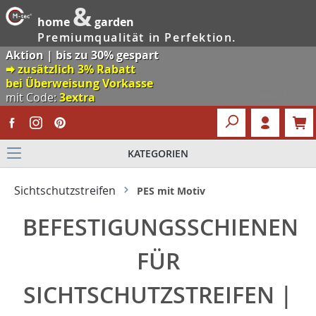
&
home
garden
Premiumqualität in Perfektion.
Aktion | bis zu 30% gespart
🠮 zusätzlich 3% Rabatt
bei Überweisung Vorkasse
mit Code:
3extra
KATEGORIEN
Sichtschutzstreifen
PES mit Motiv
BEFESTIGUNGSSCHIENEN
FÜR
SICHTSCHUTZSTREIFEN |