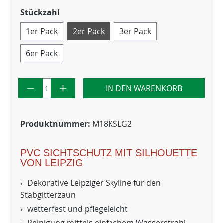
Stückzahl
1er Pack
2er Pack
3er Pack
6er Pack
IN DEN WARENKORB
Produktnummer:
M18KSLG2
PVC SICHTSCHUTZ MIT SILHOUETTE
VON LEIPZIG
Dekorative Leipziger Skyline für den
Stabgitterzaun
wetterfest und pflegeleicht
Reinigung mittels einfachem Wasserstrahl