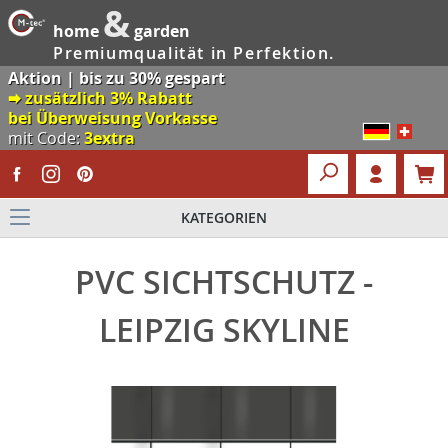
&
home
garden
Premiumqualität in Perfektion.
Aktion | bis zu 30% gespart
🠮 zusätzlich 3% Rabatt
bei Überweisung Vorkasse
mit Code:
3extra
KATEGORIEN
PVC SICHTSCHUTZ -
LEIPZIG SKYLINE