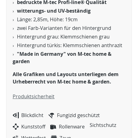
bedruckte M-tec Profi-line® Qualität
witterungs- und UV-beständig
Länge: 2,85m, Höhe: 19cm
zwei Farb-Varianten für den Hintergrund
Hintergrund grau: Klemmschienen grau
Hintergrund türkis: Klemmschienen anthrazit
"Made in Germany" von M-tec home &
garden
Alle Grafiken und Layouts unterliegen dem
Urheberrecht von M-tec home & garden.
Produktsicherheit
Blickdicht
Fungizid geschützt
Sichtschutz
Kunststoff
Rollenware