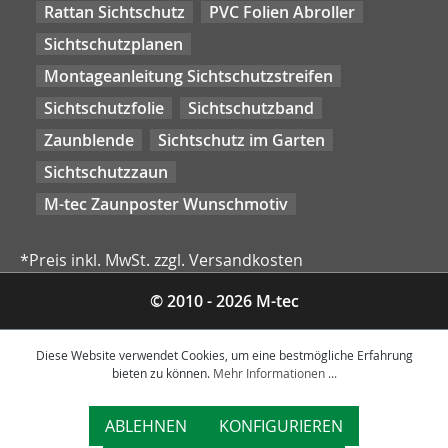
Rattan Sichtschutz
PVC Folien Abroller
Sichtschutzplanen
Montageanleitung Sichtschutzstreifen
Sichtschutzfolie
Sichtschutzband
Zaunblende
Sichtschutz im Garten
Sichtschutzzaun
M-tec Zaunposter Wunschmotiv
*Preis inkl. MwSt. zzgl. Versandkosten
© 2010 - 2026 M-tec
Diese Website verwendet Cookies, um eine bestmögliche Erfahrung
bieten zu können.
Mehr Informationen ...
ABLEHNEN
KONFIGURIEREN