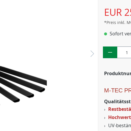
EUR 2
*Preis inkl. 
Sofort ver
Produktn
M-TEC P
Qualitätsst
Restbestä
Hochwerti
UV-bestän