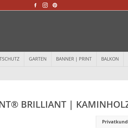
TSCHUTZ
GARTEN
BANNER | PRINT
BALKON
INT® BRILLIANT | KAMINHOLZ
Privatkun