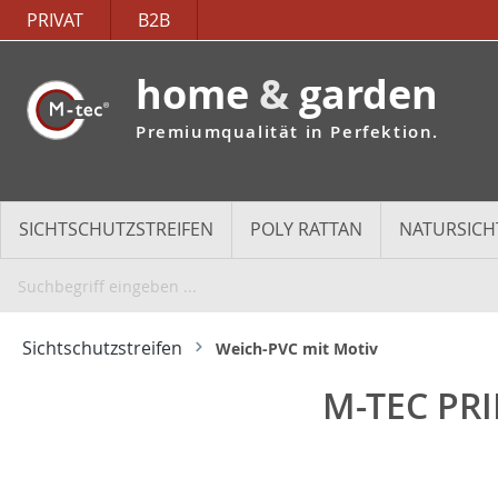
PRIVAT
B2B
home
&
garden
Premiumqualität in Perfektion.
SICHTSCHUTZSTREIFEN
POLY RATTAN
NATURSICH
Sichtschutzstreifen
Weich-PVC mit Motiv
M-TEC PR