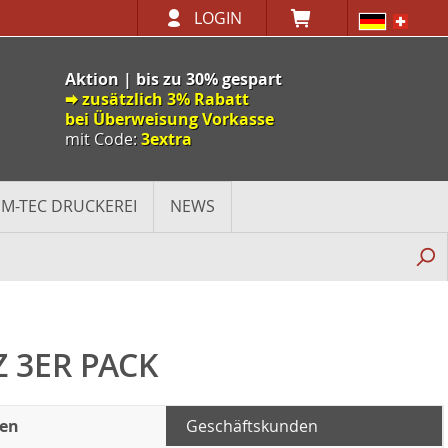
LOGIN
Aktion | bis zu 30% gespart
🠮 zusätzlich 3% Rabatt
bei Überweisung Vorkasse
mit Code:
3extra
M-TEC DRUCKEREI
NEWS
 3ER PACK
den
Geschäftskunden