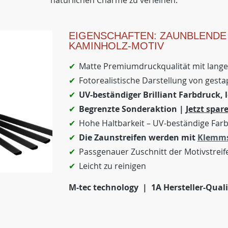
natürlichen Charme zu verleihen.
EIGENSCHAFTEN: ZAUNBLENDE
KAMINHOLZ-MOTIV
Matte Premiumdruckqualität mit lang
Fotorealistische Darstellung von gest
UV-beständiger Brilliant Farbdruck, 
Begrenzte Sonderaktion |
Jetzt spare
Hohe Haltbarkeit – UV-beständige Far
Die Zaunstreifen werden mit
Klemms
Passgenauer Zuschnitt der Motivstreif
Leicht zu reinigen
M-tec technology | 1A Hersteller-Quali