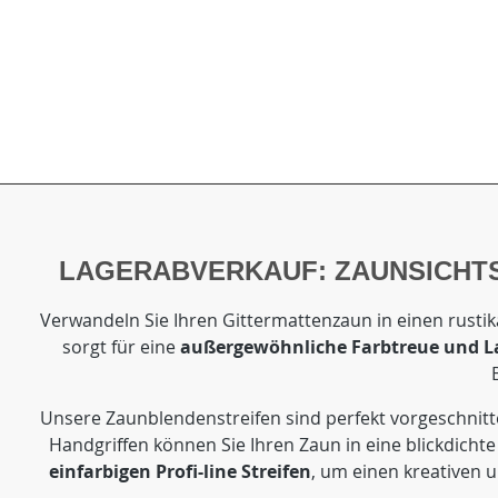
LAGERABVERKAUF: ZAUNSICHTS
Verwandeln Sie Ihren Gittermattenzaun in einen rustika
sorgt für eine
außergewöhnliche Farbtreue und La
Unsere Zaunblendenstreifen sind perfekt vorgeschnitt
Handgriffen können Sie Ihren Zaun in eine blickdich
einfarbigen Profi-line Streifen
, um einen kreativen 