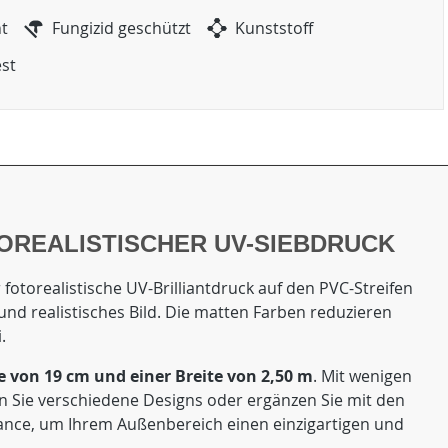
ht
Fungizid geschützt
Kunststoff
est
OREALISTISCHER UV-SIEBDRUCK
fotorealistische UV-Brilliantdruck auf den PVC-Streifen
 und realistisches Bild. Die matten Farben reduzieren
.
von 19 cm und einer Breite von 2,50 m
. Mit wenigen
n Sie verschiedene Designs oder ergänzen Sie mit den
Chance, um Ihrem Außenbereich einen einzigartigen und