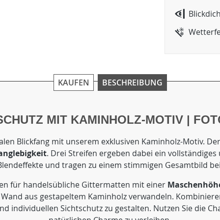
Blickdic
Wetterf
KAUFEN
BESCHREIBUNG
CHUTZ MIT KAMINHOLZ-MOTIV | FOT
len Blickfang mit unserem exklusiven Kaminholz-Motiv. Der 
nglebigkeit
. Drei Streifen ergeben dabei ein vollständiges
Blendeffekte und tragen zu einem stimmigen Gesamtbild bei
en für handelsübliche Gittermatten mit einer
Maschenhöhe 
te Wand aus gestapeltem Kaminholz verwandeln. Kombiniere
und individuellen Sichtschutz zu gestalten. Nutzen Sie die 