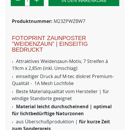
IN DEN WARENKORB
Produktnummer:
M23ZPWZBW7
FOTOPRINT ZAUNPOSTER
"WEIDENZAUN" | EINSEITIG
BEDRUCKT
Attraktives Weidenzaun-Motiv, 7 Streifen á
19cm x 2,85m (inkl. Umschlag)
einseitiger Druck auf M-tec diskret Premium-
Qualität - 1A Mesh Lochfolie
Beste Materialqualität vom Hersteller | für
windige Standorte geeignet
Material leicht durchscheinend | optimal
für lichtbedürftige Naturzonen
aus Überschußproduktion |
für kurze Zeit
zum Sonderpreis