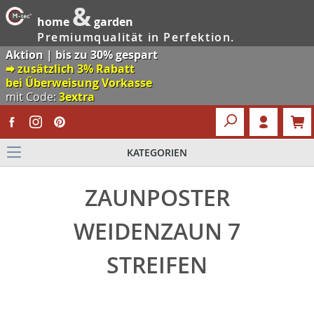
&
home
garden
Premiumqualität in Perfektion.
Aktion | bis zu 30% gespart
🠮 zusätzlich 3% Rabatt
bei Überweisung Vorkasse
mit Code:
3extra
KATEGORIEN
ZAUNPOSTER
WEIDENZAUN 7
STREIFEN