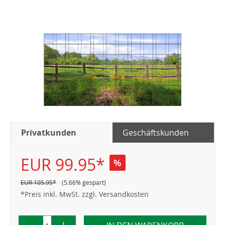
Privatkunden
Geschäftskunden
EUR 99.95*
%
EUR 105.95*
(5.66% gespart)
*Preis inkl. MwSt. zzgl. Versandkosten