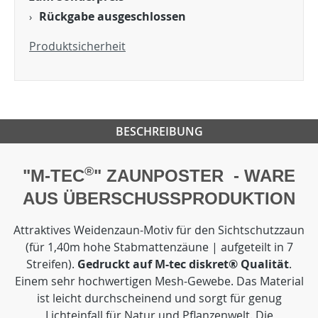
Rückgabe ausgeschlossen
Produktsicherheit
BESCHREIBUNG
®
"M-TEC
" ZAUNPOSTER - WARE
AUS ÜBERSCHUSSPRODUKTION
Attraktives Weidenzaun-Motiv für den Sichtschutzzaun
(für 1,40m hohe Stabmattenzäune | aufgeteilt in 7
Streifen).
Gedruckt auf M-tec diskret® Qualität
.
Einem sehr hochwertigen Mesh-Gewebe. Das Material
ist leicht durchscheinend und sorgt für genug
Lichteinfall für Natur und Pflanzenwelt. Die