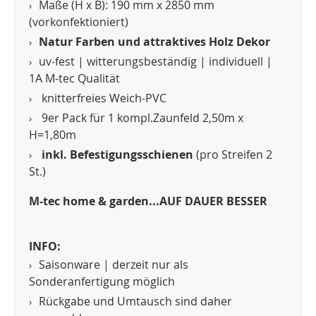
Maße (H x B): 190 mm x 2850 mm
(vorkonfektioniert)
Natur Farben und attraktives Holz Dekor
uv-fest | witterungsbeständig | individuell |
1A M-tec Qualität
knitterfreies Weich-PVC
9er Pack für 1 kompl.Zaunfeld 2,50m x
H=1,80m
inkl. Befestigungsschienen
(pro Streifen 2
St.)
M-tec home & garden...AUF DAUER BESSER
INFO:
Saisonware | derzeit nur als
Sonderanfertigung möglich
Rückgabe und Umtausch sind daher