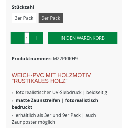
Stückzahl
3er Pack
9er Pack
IN DEN WARENKORB
Produktnummer:
M22PRIRH9
WEICH-PVC MIT HOLZMOTIV
"RUSTIKALES HOLZ"
fotorealistischer UV-Siebdruck | beidseitig
matte Zaunstreifen | fotorealistisch
bedruckt
erhältlich als 3er und 9er Pack | auch
Zaunposter möglich