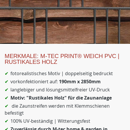
MERKMALE: M-TEC PRINT® WEICH PVC |
RUSTIKALES HOLZ
fotorealistisches Motiv | doppelseitig bedruckt
vorkonfektioniert auf:
190mm x 2850mm
langlebiger und lösungsmittelfreier UV-Druck
Motiv: "Rustikales Holz" für die Zaunanlage
die Zaunstreifen werden mit Klemmschienen
befestigt
100% UV-beständig | Witterungsfest
Zuverlässig durch M-tec home & garden in