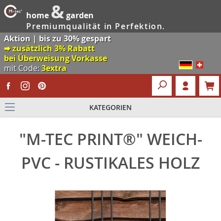
&
home
garden
Premiumqualität in Perfektion.
Aktion | bis zu 30% gespart
🠮 zusätzlich 3% Rabatt
bei Überweisung Vorkasse
mit Code:
3extra
KATEGORIEN
"M-TEC PRINT®" WEICH-
PVC - RUSTIKALES HOLZ