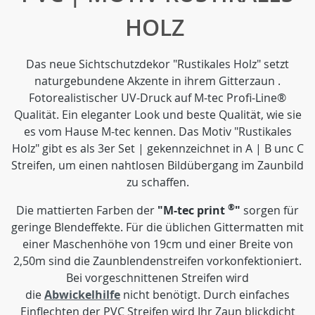
HOLZ
Das neue Sichtschutzdekor "Rustikales Holz" setzt
naturgebundene Akzente in ihrem Gitterzaun .
Fotorealistischer UV-Druck auf M-tec Profi-Line®
Qualität. Ein eleganter Look und beste Qualität, wie sie
es vom Hause M-tec kennen. Das Motiv "Rustikales
Holz" gibt es als 3er Set | gekennzeichnet in A | B unc C
Streifen, um einen nahtlosen Bildübergang im Zaunbild
zu schaffen.
®
Die mattierten Farben der
"M-tec print
"
sorgen für
geringe Blendeffekte. Für die üblichen Gittermatten mit
einer Maschenhöhe von 19cm und einer Breite von
2,50m sind die Zaunblendenstreifen vorkonfektioniert.
Bei vorgeschnittenen Streifen wird
die
Abwickelhilfe
nicht benötigt. Durch einfaches
Einflechten der PVC Streifen wird Ihr Zaun blickdicht