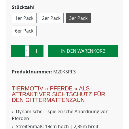
Stückzahl
1er Pack
2er Pack
3er Pack
6er Pack
IN DEN WARENKORB
Produktnummer:
M20KSPF3
TIERMOTIV » PFERDE « ALS
ATTRAKTIVER SICHTSCHUTZ FÜR
DEN GITTERMATTENZAUN
Dynamische | spielerische Anordnung von
Pferden
Streifenmaß: 19cm hoch | 2,85m breit