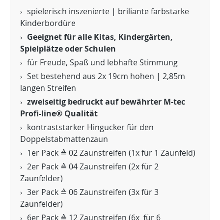
spielerisch inszenierte | briliante farbstarke
Kinderbordüre
Geeignet für alle Kitas, Kindergärten,
Spielplätze oder Schulen
für Freude, Spaß und lebhafte Stimmung
Set bestehend aus 2x 19cm hohen | 2,85m
langen Streifen
zweiseitig bedruckt auf bewährter M-tec
Profi-line® Qualität
kontraststarker Hingucker für den
Doppelstabmattenzaun
1er Pack ≙ 02 Zaunstreifen (1x für 1 Zaunfeld)
2er Pack ≙ 04 Zaunstreifen (2x für 2
Zaunfelder)
3er Pack ≙ 06 Zaunstreifen (3x für 3
Zaunfelder)
6er Pack ≙ 12 Zaunstreifen (6x für 6