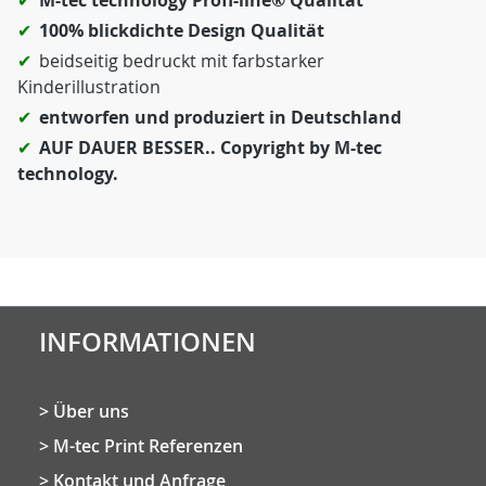
M-tec technology Profi-line® Qualität
100% blickdichte Design Qualität
beidseitig bedruckt mit farbstarker
Kinderillustration
entworfen und produziert in Deutschland
AUF DAUER BESSER.. Copyright by M-tec
technology.
INFORMATIONEN
Über uns
M-tec Print Referenzen
Kontakt und Anfrage